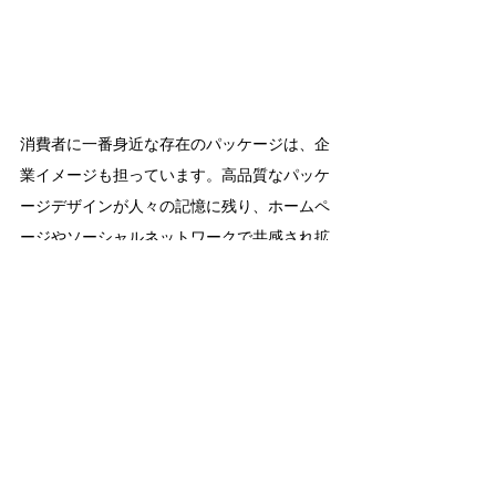
消費者に一番身近な存在のパッケージは、企
業イメージも担っています。高品質なパッケ
ージデザインが人々の記憶に残り、ホームペ
ージやソーシャルネットワークで共感され拡
散していけば、企業の顔として好イメージが
広がっていきます。