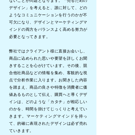
ないことが問題となります。「売るための
デザイン」を考えると、誰に対して、どの
ようなコミュニケーションを行うのかが不
可欠になり、デザインとマーケティングマ
インドの両方をバランスよく高める努力が
必要となってきます。
弊社ではクライアント様に直接お会いし、
商品に込められた思いや要望を詳しくお聞
きすることを心がけています。その後、競
合他社商品などの情報を集め、客観的な視
点で分析作業に入ります。お聞きした内容
を踏まえ、商品の良さや特徴を消費者に価
値あるものとして伝え、購買へと導くデザ
インは、どのような「カタチ」が相応しい
のかを、時間を掛けてじっくりと考えてい
きます。マーケティングマインドを持っ
て、的確に表現されたデザインは必ず売れ
ていきます。