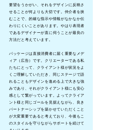
要望をうかがい、それをデザインに反映さ
せることが何よりも大切です。仲介者を挟
むことで、的確な指示や情報がなかなか伝
わりにくいことがあります。やはり表現者
であるデザイナーが直に伺うことが最良の
方法だと考えています。
パッケージは直接消費者に届く重要なメデ
ィア（広告）です。クリエーターである私
たちにとって、クライアント様が状況をよ
くご理解していただき、同じステージで語
れることもデザインを進める上で大きな強
みであり、それがクライアント様にも安心
感として繋がっています。よってクライア
ント
様と同じゴールを見据えながら、良き
パートナーシップを築かせていただくこと
が大変重要であると考えており、今後もこ
のスタイルを守りながらサポートを続けて