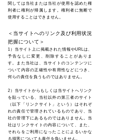
関しては当社または当社が使用を認めた権
利者に権利が帰属します。権利者に無断で
使用することはできません。
＜当サイトへのリンク及び利用状況
把握について＞
1）当サイト上に掲載された情報やURLは、
予告なしに変更、削除することがありま
す。また当社は、当サイトのコンテンツに
ついて内容の正確性や有用性などにつき、
何らの責任を負うものではありません。
2）当サイトからもしくは当サイトへリンク
を貼っている、当社以外の第三者のサイト
（以下「リンクサイト」という）はそれぞ
れの責任で管理されているものであり、当
社の管理下にあるものではありません。当
社はリンクサイトの内容について、また、
それらをご利用になったことによるいかな
る損害についても責任を負いません。