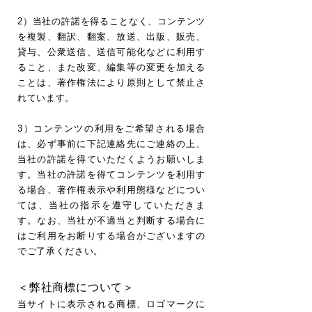
2）当社の許諾を得ることなく、コンテンツ
を複製、翻訳、翻案、放送、出版、販売、
貸与、公衆送信、送信可能化などに利用す
ること、また改変、編集等の変更を加える
ことは、著作権法により原則として禁止さ
れています。
3）コンテンツの利用をご希望される場合
は、必ず事前に下記連絡先にご連絡の上、
当社の許諾を得ていただくようお願いしま
す。当社の許諾を得てコンテンツを利用す
る場合、著作権表示や利用態様などについ
ては、当社の指示を遵守していただきま
す。なお、当社が不適当と判断する場合に
はご利用をお断りする場合がございますの
でご了承ください。
＜弊社商標について＞
当サイトに表示される商標、ロゴマークに