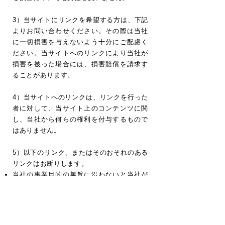
3）当サイトにリンクを希望する方は、下記
よりお問い合わせください。その際は当社
に一切損害を与えないよう十分にご配慮く
ださい。当サイトへのリンクにより当社が
損害を被った場合には、損害賠償を請求す
ることがあります。
4）当サイトへのリンクは、リンクを行った
者に対して、当サイト上のコンテンツに関
し、当社から何らの権利を付与するもので
はありません。
5）以下のリンク、またはそのおそれのある
リンクはお断りします。
当社の事業目的の趣旨に沿わないと当社が
判断するもの
当社またはその関連会社、それらの役員ま
たは社員を誹謗・中傷するようなもの
違法な内容・公序良俗に反するもの、また