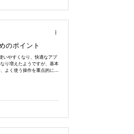
めのポイント
opの操作が使いやすくなり、快適なアプ
かなり増えたようですが、基本
で、よく使う操作を重点的に習
られて、上達しやすくなりま
ポイント...