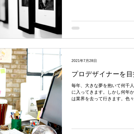
デコレーションではない、コミュ
2021年7月28日
プロデザイナーを目
毎年、大きな夢を抱いて何千
に入ってきます。しかし何年
は業界を去って行きます。色
未だ過酷な職場環境であるの
会なので力を付けないと置い
かじ...