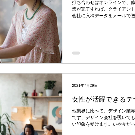
打ち合わせはオンラインで、修
業が完了すれば、クライアント
会社に入稿データをメールで送
ロナ禍の影響で様々な業種で
くなってきました。ただデザ
でに...
2021年7月29日
女性が活躍できるデ
他業界に比べて、デザイン業
です。デザイン会社を覗いて
い印象を受けます。いや今だ
ません。つまりデザイン業界