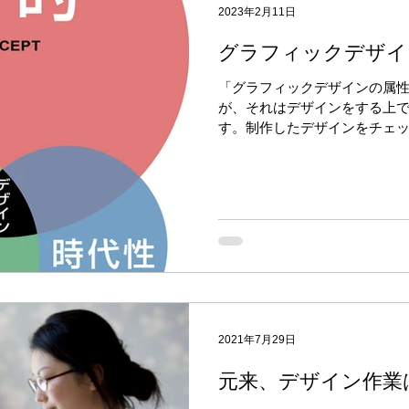
2023年2月11日
グラフィックデザイ
「グラフィックデザインの属
が、それはデザインをする上
す。制作したデザインをチェ
す。この属性がアートとデザ
ります。
2021年7月29日
元来、デザイン作業
した仕事