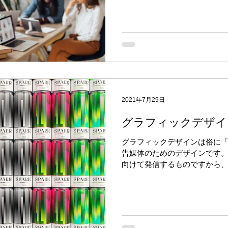
な業界であり、デザインは女
私の...
2021年7月29日
グラフィックデザイ
グラフィックデザインは俗に
告媒体のためのデザインです
向けて発信するものですから
りやすいデザインが求められ
ーは人の視覚心理をよく理解
ば、情...