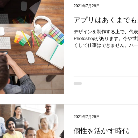
2021年7月29日
アプリはあくまでも
デザインを制作する上で、代表的なア
Photoshopがあります。今
くして仕事はできません。ハードデ
とともに日本に上陸して30年
難解で取っ付きにくく、慣れるま
2021年7月29日
個性を活かす時代