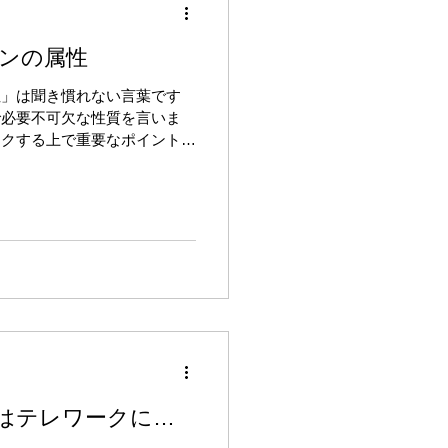
ンの属性
性」は聞き慣れない言葉です
で必要不可欠な性質を言いま
ックする上で重要なポイントで
インを明確に見分けるものとな
はテレワークに適