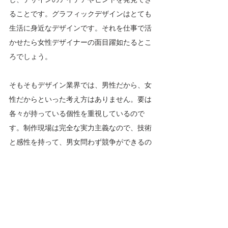
ることです。グラフィックデザインはとても
生活に身近なデザインです。それを仕事で活
かせたら女性デザイナーの面目躍如たるとこ
ろでしょう。
そもそもデザイン業界では、男性だから、女
性だからといった考え方はありません。要は
各々が持っている個性を重視しているので
す。制作現場は完全な実力主義なので、技術
と感性を持って、男女問わず競争ができるの
です。いまだ男性社会である日本で、ぜひ多
くの女性デザイナーが活躍して欲しいと願っ
ています。
＃女性活躍　＃女性デザイナー　＃男女格
差　＃女性の感性　