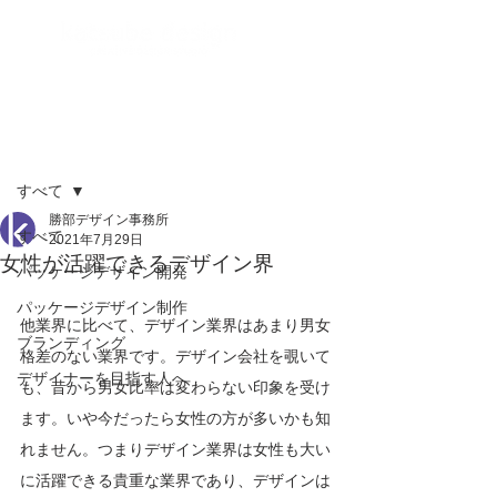
記事
すべて
勝部デザイン事務所
すべて
2021年7月29日
女性が活躍できるデザイン界
パッケージデザイン開発
パッケージデザイン制作
他業界に比べて、デザイン業界はあまり男女
ブランディング
格差のない業界です。デザイン会社を覗いて
デザイナーを目指す人へ
も、昔から男女比率は変わらない印象を受け
ます。いや今だったら女性の方が多いかも知
れません。つまりデザイン業界は女性も大い
に活躍できる貴重な業界であり、デザインは