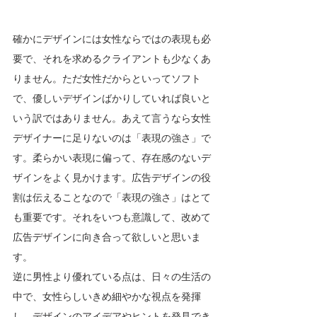
確かにデザインには女性ならではの表現も必
要で、それを求めるクライアントも少なくあ
りません。ただ女性だからといってソフト
で、優しいデザインばかりしていれば良いと
いう訳ではありません。あえて言うなら女性
デザイナーに足りないのは「表現の強さ」で
す。柔らかい表現に偏って、存在感のないデ
ザインをよく見かけます。広告デザインの役
割は伝えることなので「表現の強さ」はとて
も重要です。それをいつも意識して、改めて
広告デザインに向き合って欲しいと思いま
す。
逆に男性より優れている点は、日々の生活の
中で、女性らしいきめ細やかな視点を発揮
し、デザインのアイデアやヒントを発見でき