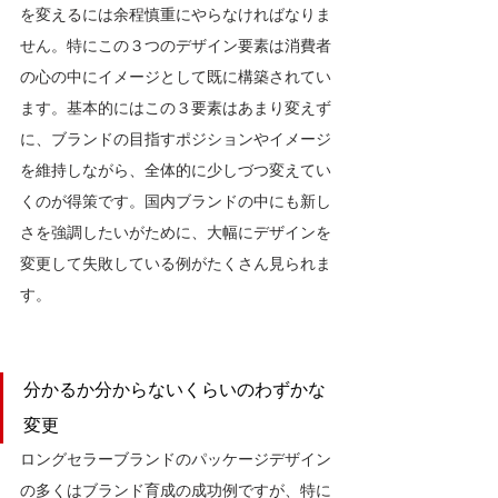
を変えるには余程慎重にやらなければなりま
せん。特にこの３つのデザイン要素は消費者
の心の中にイメージとして既に構築されてい
ます。
基本的には
この３要素はあまり変えず
に、ブランドの目指すポジションやイメージ
を維持しながら、全体的に少しづつ変えてい
くのが得策です。国内ブランドの中にも新し
さを強調したいがために、大幅にデザインを
変更して失敗している例がたくさん見られま
す。
分かるか分からないくらいのわずかな
変更
ロングセラーブランドのパッケージデザイン
の多くはブランド育成の成功例ですが、特に