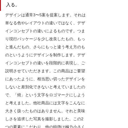
入る。
デザインは通常3〜5案を提案します。それは
単なる色やレイアウトの違いではなく、デザ
インコンセプトの違いによるものです。つま
り現行パッケージを少し改良したもの、もっ
と進んだもの、さらにもっと違う考え方のも
のというようにデザインを制作します。デザ
インコンセプトの違いを段階的に表現し、ご
説明させていただきます。この商品はご要望
にあったように、相当思い切ったデザインを
しないと差別化できないと考えていましたの
で、「焼」という文字をロゴマークにしよう
と考えました。他社商品には文字をこんなに
大きく扱ったものはありません。それと美味
しさを追求した写真を撮影しました。この2
つの要素にこだわり、他の特徴は極力小さく