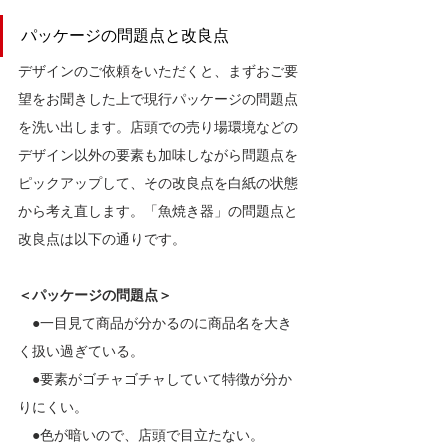
パッケージの問題点と改良点
デザインのご依頼をいただくと、まずおご要
望をお聞きした上で現行パッケージの問題点
を洗い出します。店頭での売り場環境などの
デザイン以外の要素も加味しながら問題点を
ピックアップして、その改良点を白紙の状態
から考え直します。「魚焼き器」の問題点と
改良点は以下の通りです。
＜パッケージの問題点＞
　●一目見て商品が分かるのに商品名を大き
く扱い過ぎている。
　●要素がゴチャゴチャしていて特徴が分か
りにくい。
　●色が暗いので、店頭で目立たない。