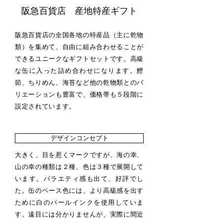
阪急百貨店​ 産地特産ギフト
阪急百貨店の全国各地の特産品（主に乾物
類）を集めて、自由に組み合わせることが
できるユニークなギフトセットです。高級
な缶に入った詰め合わせになります。鰹
節、ちりめん、海苔など他の乾物類とのバ
リエーションも豊富で、価格帯も５段階に
設定されています。
デザインコンセプト
大きく、目を惹くマークですが、海の幸、
山の幸の種類は２種、色は３種で展開して
います。バラエティ感も出て、好評でし
た。缶のベース色には、より高級感を出す
ために白のパールインクを使用していま
す。遠目には分かりませんが、実際に間近