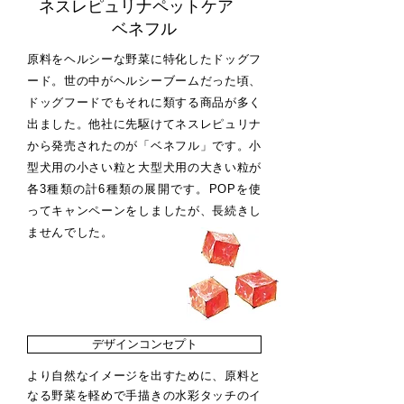
ネスレピュリナペットケア​
ベネフル
原料をヘルシーな野菜に特化したドッグフ
ード。世の中がヘルシーブームだった頃、
ドッグフードでもそれに類する商品が多く
出ました。他社に先駆けてネスレピュリナ
から発売されたのが「ベネフル」です。小
型犬用の小さい粒と大型犬用の大きい粒が
各3種類の計6種類の展開です。POPを使
ってキャンペーンをしましたが、長続きし
ませんでした。
デザインコンセプト
より自然なイメージを出すために、原料と
なる野菜を軽めで手描きの水彩タッチのイ