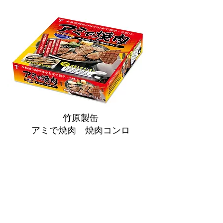
竹原製缶
アミで焼肉 焼肉コンロ
主に焼肉専用のコンロ。関東と関西では焼
肉のイメージが違うようで、2種類のデザ
インを制作しました。ちなみに黒パッケー
ジが関東用です。
デザインコンセプト