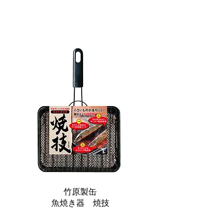
竹原製缶
魚焼き器 焼技