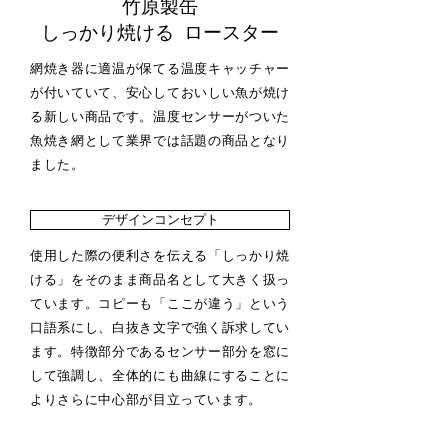
竹原製缶
しっかり焼ける ロースター
網焼き器に適温が保てる温度キャッチャー
が付いていて、安心しておいしい魚が焼け
る新しい商品です。温度センサーがついた
魚焼き網として業界では話題の商品となり
ました。
デザインコンセプト
使用した際の便利さを伝える「しっかり焼
ける」をそのまま商品名として大きく扱っ
ています。コピーも「ここが違う」という
口語系にし、白抜き文字で強く訴求してい
ます。特徴部分であるセンサー部分を窓に
して強調し、全体的にも曲線にすることに
よりさらに中心部が目立っています。