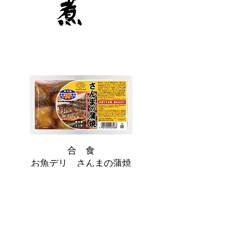
合 食
お魚デリ さんまの蒲焼
日々の食卓に使えるリーズナブルな魚の惣
菜シリーズです。調理上、中身がはっきり
と見えないのでシズル感のある写真でしっ
かりと見せることにしました。