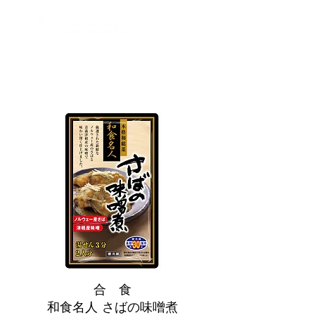
合 食
和食名人 さばの味噌煮