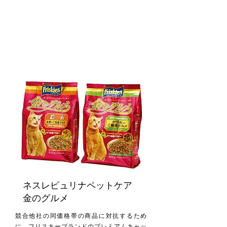
ネスレピュリナペットケア
金のグルメ
競合他社の同価格帯の商品に対抗するため
に、フリスキーブランドのプレミアムキャッ