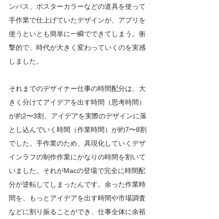
ンパス、ポスターカラーなどの道具を使って
手作業で仕上げていたデザインが、アプリを
使うといとも簡単に一瞬でできてしまう。衝
撃的で、時代が大きく変わっていくのを実感
しました。
それまでのデザイナー仕事の時間配分は、大
きく分けてアイデアを出す時間（思考時間）
が約2〜3割、アイデアを実際のデザインに落
とし込んでいく時間（作業時間）が約7〜8割
でした。手作業のため、具現化していくデザ
インラフの制作作業にかなりの時間を割いて
いました。それがMacの登場で完全に時間配
分が逆転してしまったんです。余った作業時
間を、もっとアイデアを出す時間や市場調査
などに割り振ることができ、仕事全体に余裕